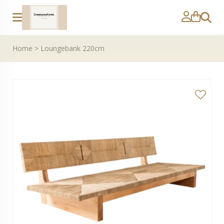
Zoeke
Home
>
Loungebank 220cm