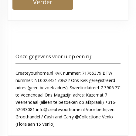
Verder
Onze gegevens voor u op een rij:
Createyourhome.nl KvK nummer: 71765379 BTW
nummer: NL002343170B22 Ons KvK geregistreerd
adres (geen bezoek adres): Sweelinckdreef 7 3906 ZC
te Veenendaal Ons Magazijn adres: Kazemat 7
Veenendaal (alleen te bezoeken op afspraak) +316-
52033081 info@createyourhome.nl Voor bedrijven:
Groothandel / Cash and Carry @Collectione Venlo
(Floralaan 15 Venlo)