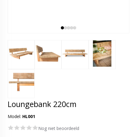
Loungebank 220cm
Model:
HL001
Nog niet beoordeeld