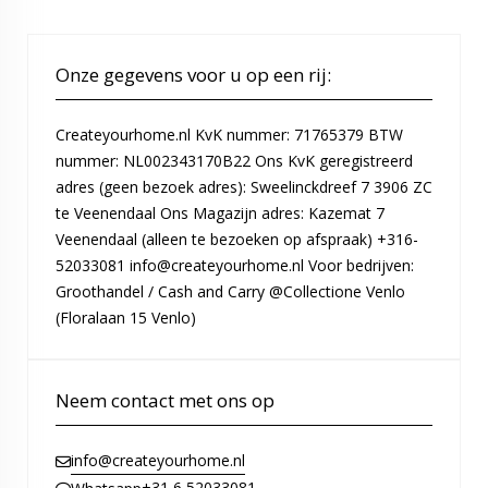
Onze gegevens voor u op een rij:
Createyourhome.nl KvK nummer: 71765379 BTW
nummer: NL002343170B22 Ons KvK geregistreerd
adres (geen bezoek adres): Sweelinckdreef 7 3906 ZC
te Veenendaal Ons Magazijn adres: Kazemat 7
Veenendaal (alleen te bezoeken op afspraak) +316-
52033081 info@createyourhome.nl Voor bedrijven:
Groothandel / Cash and Carry @Collectione Venlo
(Floralaan 15 Venlo)
Neem contact met ons op
info@createyourhome.nl
+31 6 52033081