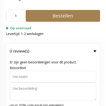
Bestellen
Op voorraad
Levertijd: 1-2 werkdagen
0 review(s)
Er zijn geen beoordelingen voor dit product.
Beoordeel
Let op:
HTML-code wordt niet opgeslagen!