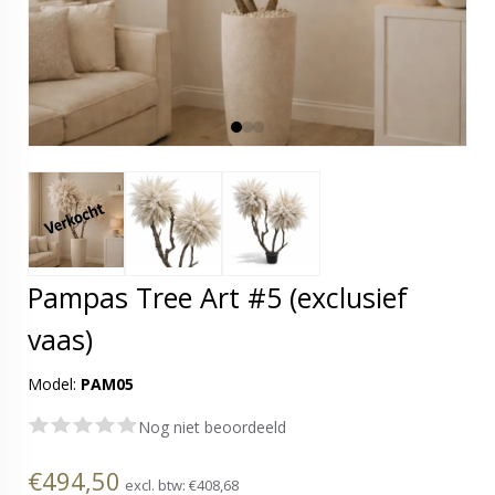
Pampas Tree Art #5 (exclusief
vaas)
Model:
PAM05
Nog niet beoordeeld
€494,50
excl. btw:
€408,68