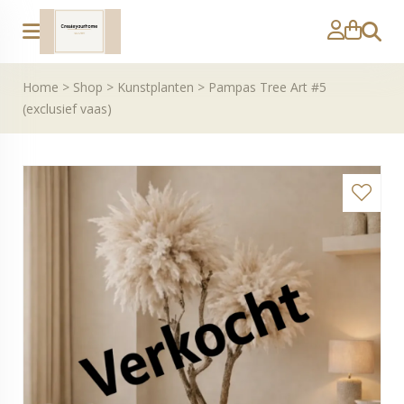
Zoeke
Home
>
Shop
>
Kunstplanten
>
Pampas Tree Art #5
(exclusief vaas)