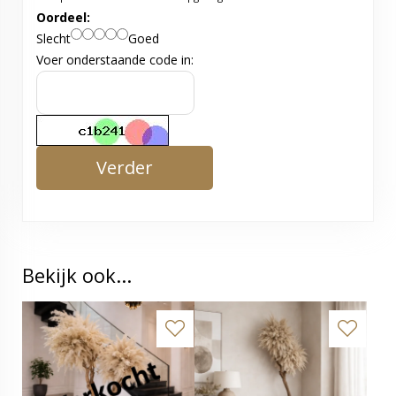
Oordeel:
Slecht
Goed
Voer onderstaande code in:
Verder
Bekijk ook...