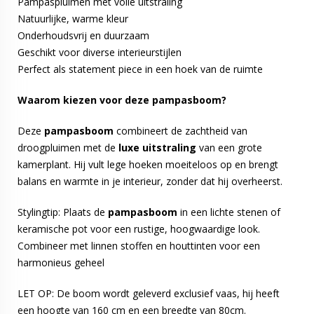
Pampaspluimen met volle uitstraling
Natuurlijke, warme kleur
Onderhoudsvrij en duurzaam
Geschikt voor diverse interieurstijlen
Perfect als statement piece in een hoek van de ruimte
Waarom kiezen voor deze pampasboom?
Deze
pampasboom
combineert de zachtheid van
droogpluimen met de
luxe uitstraling
van een grote
kamerplant. Hij vult lege hoeken moeiteloos op en brengt
balans en warmte in je interieur, zonder dat hij overheerst.
Stylingtip: Plaats de
pampasboom
in een lichte stenen of
keramische pot voor een rustige, hoogwaardige look.
Combineer met linnen stoffen en houttinten voor een
harmonieus geheel
LET OP: De boom wordt geleverd exclusief vaas, hij heeft
een hoogte van 160 cm en een breedte van 80cm.