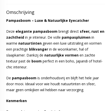
Omschrijving
Pampasboom – Luxe & Natuurlijke Eyecatcher
Deze
elegante
pampasboom
brengt direct
sfeer, rust en
zachtheid
in je interieur. De volle
pampaspluimen
in
warme
natuurtinten
geven een luxe uitstraling en vormen
een prachtige
blikvanger
in de woonkamer, hal of
slaapkamer. Dankzij de
natuurlijke
vormen
en zachte
textuur past de
boom
perfect in een boho, Japandi of hotel-
chic interieur.
De
pampasboom
is onderhoudsvrij en blijft het hele jaar
door mooi. Ideaal voor wie houdt natuurtinten en sfeer,
maar geen omkijken wil hebben naar verzorging.
Kenmerken