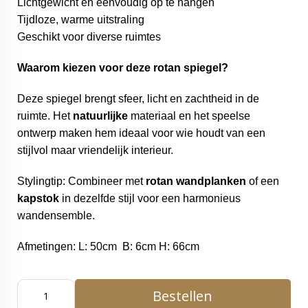
Lichtgewicht en eenvoudig op te hangen
Tijdloze, warme uitstraling
Geschikt voor diverse ruimtes
Waarom kiezen voor deze rotan spiegel?
Deze spiegel brengt sfeer, licht en zachtheid in de
ruimte. Het
natuurlijke
materiaal en het speelse
ontwerp maken hem ideaal voor wie houdt van een
stijlvol maar vriendelijk interieur.
S
tylingtip: Combineer met
rotan
wandplanken
of een
kapstok
in dezelfde stijl voor een harmonieus
wandensemble.
Afmetingen: L: 50cm B: 6cm H: 66cm
Bestellen