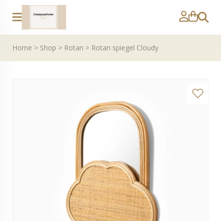
Zoeke
Home
>
Shop
>
Rotan
>
Rotan spiegel Cloudy