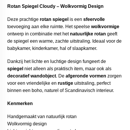
Rotan Spiegel Cloudy – Wolkvormig Design
Deze prachtige
rotan spiegel
is een
sfeervolle
toevoeging aan elke ruimte. Het speelse
wolkvormige
ontwerp in combinatie met het
natuurlijke rotan
geeft
de spiegel een warme, zachte uitstraling. Ideaal voor de
babykamer, kinderkamer, hal of slaapkamer.
Dankzij het lichte en luchtige design fungeert de
spiegel
niet alleen als praktisch item, maar ook als
decoratief
wandobject
. De
afgeronde
vormen
zorgen
voor een vriendelijke en
rustige
uitstraling, perfect
binnen een boho, naturel of Scandinavisch interieur.
Kenmerken
Handgemaakt van natuurlijk rotan
Wolkvormig design