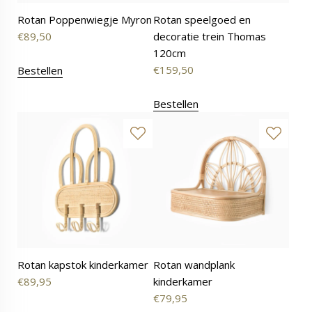
Rotan Poppenwiegje Myron
Rotan speelgoed en
€
89,50
decoratie trein Thomas
120cm
€
159,50
Bestellen
Bestellen
Rotan kapstok kinderkamer
Rotan wandplank
€
89,95
kinderkamer
€
79,95