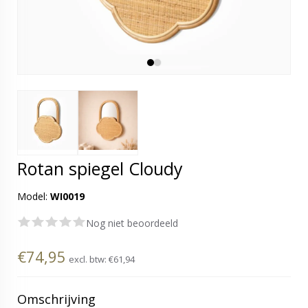
Rotan spiegel Cloudy
Model:
WI0019
Nog niet beoordeeld
€74,95
excl. btw:
€61,94
Omschrijving