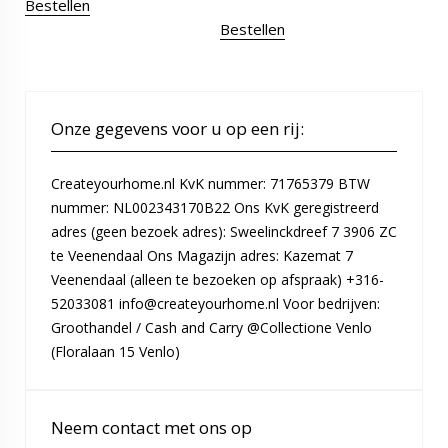
Bestellen
Bestellen
Onze gegevens voor u op een rij:
Createyourhome.nl KvK nummer: 71765379 BTW
nummer: NL002343170B22 Ons KvK geregistreerd
adres (geen bezoek adres): Sweelinckdreef 7 3906 ZC
te Veenendaal Ons Magazijn adres: Kazemat 7
Veenendaal (alleen te bezoeken op afspraak) +316-
52033081 info@createyourhome.nl Voor bedrijven:
Groothandel / Cash and Carry @Collectione Venlo
(Floralaan 15 Venlo)
Neem contact met ons op