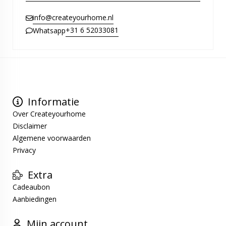
info@createyourhome.nl
+31 6 52033081
Whatsapp
Informatie
Over Createyourhome
Disclaimer
Algemene voorwaarden
Privacy
Extra
Cadeaubon
Aanbiedingen
Mijn account