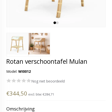
Rotan verschoontafel Mulan
Model:
WI0012
Nog niet beoordeeld
€344,50
excl. btw:
€284,71
Omschrijving