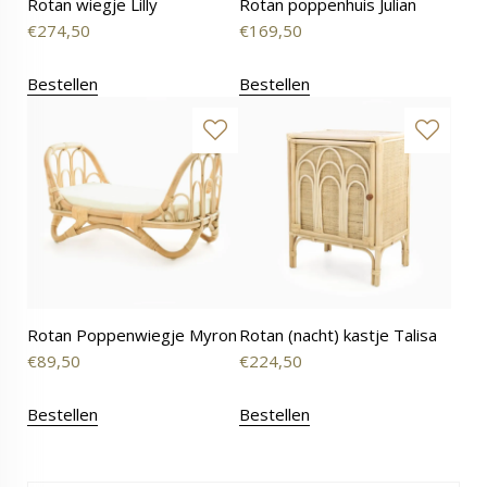
Rotan wiegje Lilly
Rotan poppenhuis Julian
€
274,50
€
169,50
Bestellen
Bestellen
Rotan Poppenwiegje Myron
Rotan (nacht) kastje Talisa
€
89,50
€
224,50
Bestellen
Bestellen