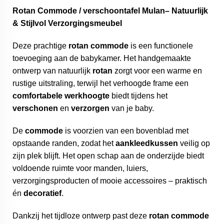
Rotan Commode / verschoontafel Mulan– Natuurlijk
& Stijlvol Verzorgingsmeubel
Deze prachtige
rotan commode
is een functionele
toevoeging aan de babykamer. Het handgemaakte
ontwerp van natuurlijk
rotan
zorgt voor een warme en
rustige uitstraling, terwijl het verhoogde frame een
comfortabele
werkhoogte
biedt tijdens het
verschonen
en
verzorgen
van je baby.
De
commode
is voorzien van een bovenblad met
opstaande randen, zodat het
aankleedkussen
veilig op
zijn plek blijft. Het open schap aan de onderzijde biedt
voldoende ruimte voor manden, luiers,
verzorgingsproducten of mooie accessoires – praktisch
én
decoratief
.
Dankzij het tijdloze ontwerp past deze
rotan
commode