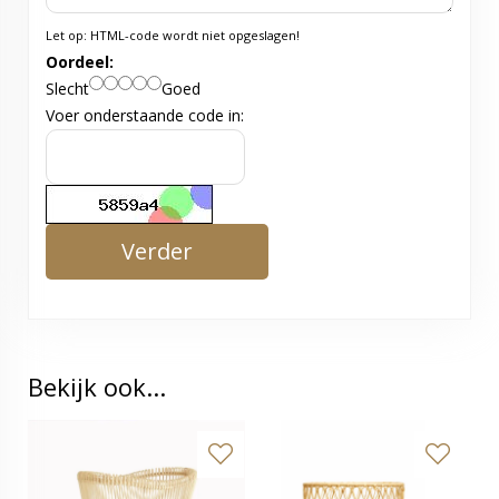
Let op:
HTML-code wordt niet opgeslagen!
Oordeel:
Slecht
Goed
Voer onderstaande code in:
Verder
Bekijk ook...