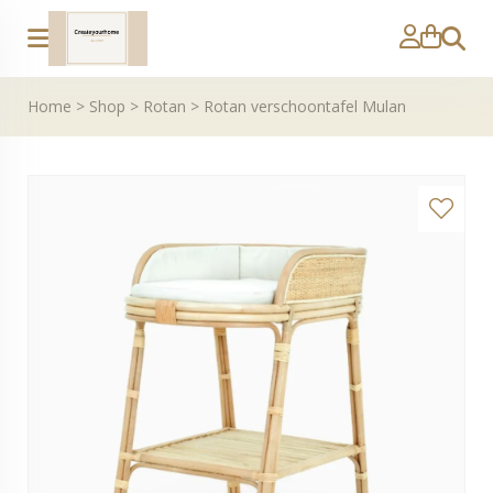
Zoeke
Home
>
Shop
>
Rotan
>
Rotan verschoontafel Mulan