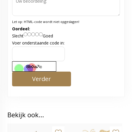
Let op:
HTML-code wordt niet opgeslagen!
Oordeel:
Slecht
Goed
Voer onderstaande code in:
Verder
Bekijk ook...