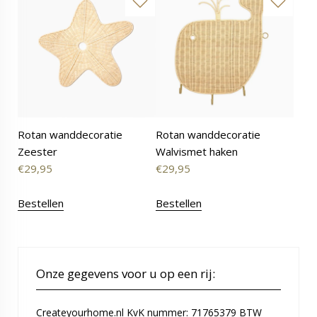
Rotan wanddecoratie
Rotan wanddecoratie
Zeester
Walvismet haken
€
29,95
€
29,95
Bestellen
Bestellen
Onze gegevens voor u op een rij:
Createyourhome.nl KvK nummer: 71765379 BTW