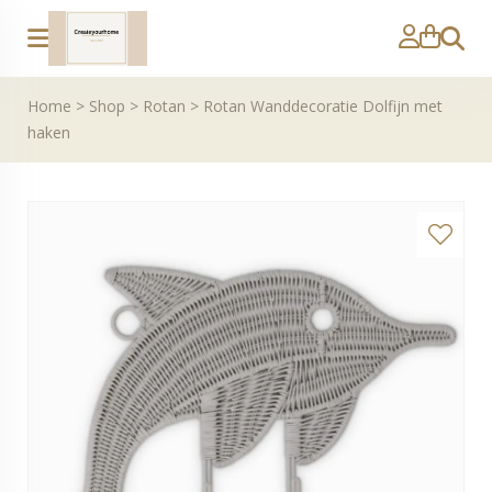
Zoeke
Home
>
Shop
>
Rotan
>
Rotan Wanddecoratie Dolfijn met
haken