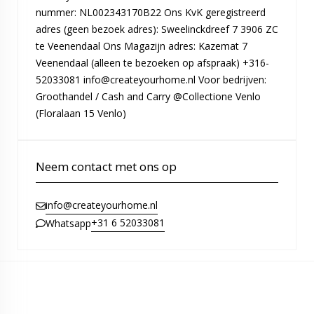
nummer: NL002343170B22 Ons KvK geregistreerd
adres (geen bezoek adres): Sweelinckdreef 7 3906 ZC
te Veenendaal Ons Magazijn adres: Kazemat 7
Veenendaal (alleen te bezoeken op afspraak) +316-
52033081 info@createyourhome.nl Voor bedrijven:
Groothandel / Cash and Carry @Collectione Venlo
(Floralaan 15 Venlo)
Neem contact met ons op
info@createyourhome.nl
+31 6 52033081
Whatsapp