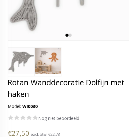
Rotan Wanddecoratie Dolfijn met
haken
Model:
WI0030
Nog niet beoordeeld
€27,50
excl. btw:
€22,73