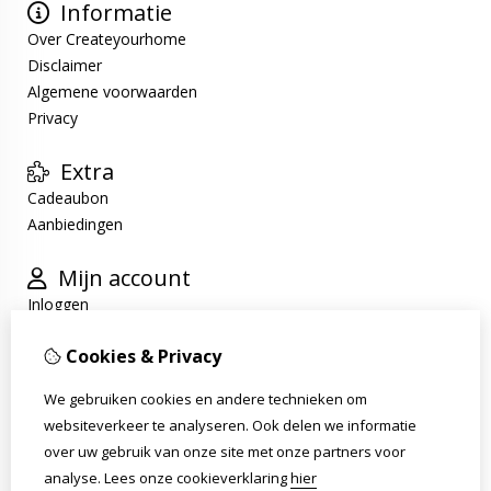
Informatie
Over Createyourhome
Disclaimer
Algemene voorwaarden
Privacy
Extra
Cadeaubon
Aanbiedingen
Mijn account
Inloggen
Bestelhistorie
Cookies & Privacy
Verlanglijst
Nieuwsbrief
We gebruiken cookies en andere technieken om
websiteverkeer te analyseren. Ook delen we informatie
Klantenservice
over uw gebruik van onze site met onze partners voor
Contact
analyse.
Lees onze cookieverklaring
hier
Retourneren