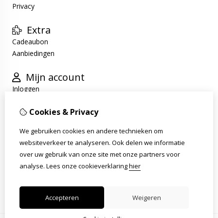
Privacy
Extra
Cadeaubon
Aanbiedingen
Mijn account
Inloggen
Bestelhistorie
Cookies & Privacy
Verlanglijst
Nieuwsbrief
We gebruiken cookies en andere technieken om
websiteverkeer te analyseren. Ook delen we informatie
Klantenservice
over uw gebruik van onze site met onze partners voor
Contact
analyse.
Lees onze cookieverklaring
hier
Retourneren
Sitemap
Accepteren
Weigeren