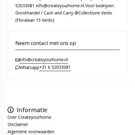
52033081 info@createyourhome.nl Voor bedrijven:
Groothandel / Cash and Carry @Collectione Venlo
(Floralaan 15 Venlo)
Neem contact met ons op
info@createyourhome.nl
+31 6 52033081
Whatsapp
Informatie
Over Createyourhome
Disclaimer
Algemene voorwaarden