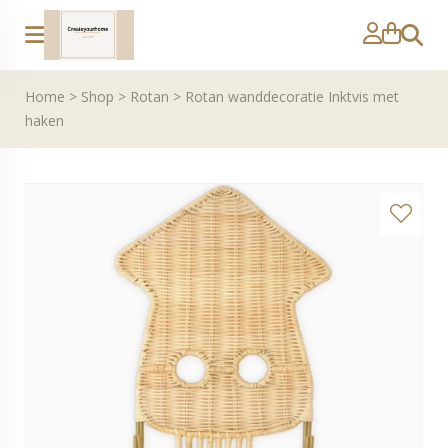
Zoeke
Home
>
Shop
>
Rotan
>
Rotan wanddecoratie Inktvis met
haken