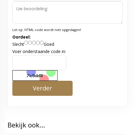
Let op:
HTML-code wordt niet opgeslagen!
Oordeel:
Slecht
Goed
Voer onderstaande code in:
Verder
Bekijk ook...