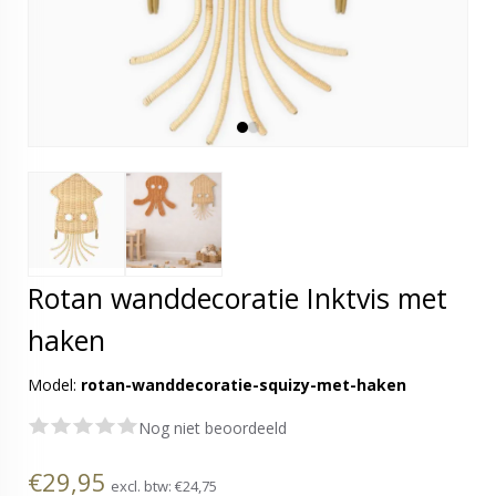
Rotan wanddecoratie Inktvis met
haken
Model:
rotan-wanddecoratie-squizy-met-haken
Nog niet beoordeeld
€29,95
excl. btw:
€24,75