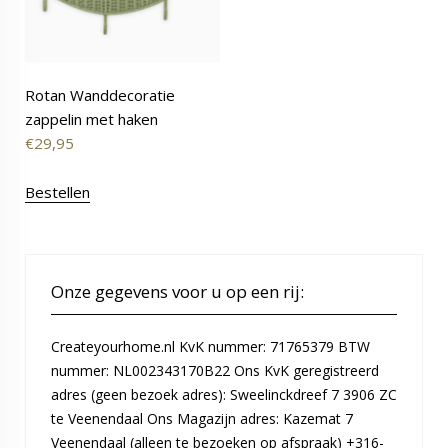
Rotan Wanddecoratie
zappelin met haken
€
29,95
Bestellen
Onze gegevens voor u op een rij:
Createyourhome.nl KvK nummer: 71765379 BTW
nummer: NL002343170B22 Ons KvK geregistreerd
adres (geen bezoek adres): Sweelinckdreef 7 3906 ZC
te Veenendaal Ons Magazijn adres: Kazemat 7
Veenendaal (alleen te bezoeken op afspraak) +316-