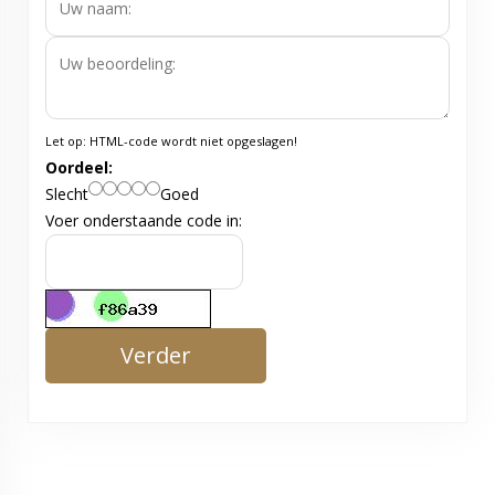
Let op:
HTML-code wordt niet opgeslagen!
Oordeel:
Slecht
Goed
Voer onderstaande code in:
Verder