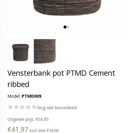
Vensterbank pot PTMD Cement
ribbed
Model:
PTMD009
Nog niet beoordeeld
Originele prijs:
€59,95
€41,97
excl. btw:
€34,68