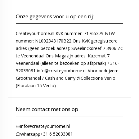
Onze gegevens voor u op een rij:
Createyourhome.nl KvK nummer: 71765379 BTW
nummer: NL002343170B22 Ons KvK geregistreerd
adres (geen bezoek adres): Sweelinckdreef 7 3906 ZC
te Veenendaal Ons Magazijn adres: Kazemat 7
Veenendaal (alleen te bezoeken op afspraak) +316-
52033081 info@createyourhome.nl Voor bedrijven:
Groothandel / Cash and Carry @Collectione Venlo
(Floralaan 15 Venlo)
Neem contact met ons op
info@createyourhome.nl
+31 6 52033081
Whatsapp