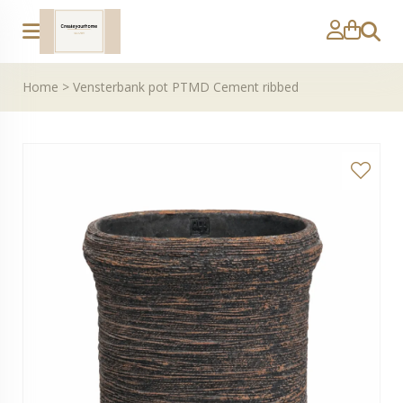
Zoeke
Home
>
Vensterbank pot PTMD Cement ribbed