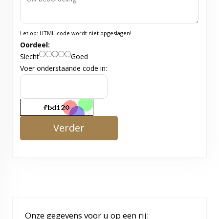
Let op:
HTML-code wordt niet opgeslagen!
Oordeel:
Slecht
Goed
Voer onderstaande code in:
Verder
Onze gegevens voor u op een rij: