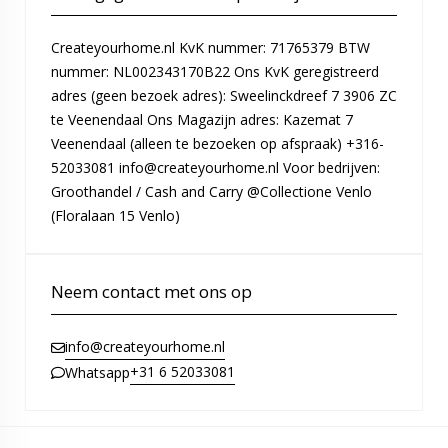
Createyourhome.nl KvK nummer: 71765379 BTW
nummer: NL002343170B22 Ons KvK geregistreerd
adres (geen bezoek adres): Sweelinckdreef 7 3906 ZC
te Veenendaal Ons Magazijn adres: Kazemat 7
Veenendaal (alleen te bezoeken op afspraak) +316-
52033081 info@createyourhome.nl Voor bedrijven:
Groothandel / Cash and Carry @Collectione Venlo
(Floralaan 15 Venlo)
Neem contact met ons op
info@createyourhome.nl
+31 6 52033081
Whatsapp