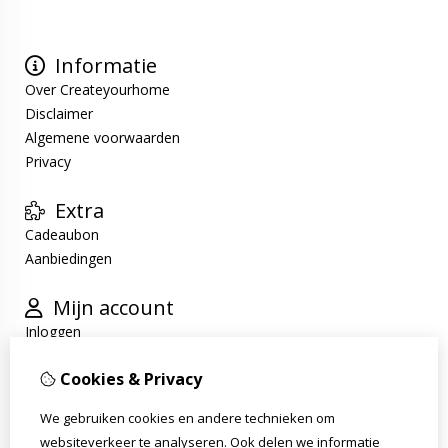
Informatie
Over Createyourhome
Disclaimer
Algemene voorwaarden
Privacy
Extra
Cadeaubon
Aanbiedingen
Mijn account
Inloggen
Bestelhistorie
Cookies & Privacy
Verlanglijst
Nieuwsbrief
We gebruiken cookies en andere technieken om
websiteverkeer te analyseren. Ook delen we informatie